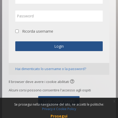
Password
Ricorda username
Login
Hai dimenticato lo username o la password?
Il browser deve avere i cookie abilitati
Alcuni corsi possono consentire l'accesso agli ospiti
Login come ospite
x
Se prosegui nella navigazione del sito, ne accetti le politiche:
Privacy e Cookie Policy
Prosegui